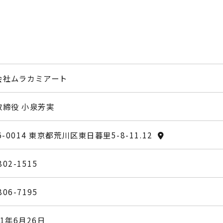
会社ムラカミアート
取締役 小泉芳実
6-0014 東京都荒川区東日暮里5-8-11.12
802-1515
806-7195
1年6月26日