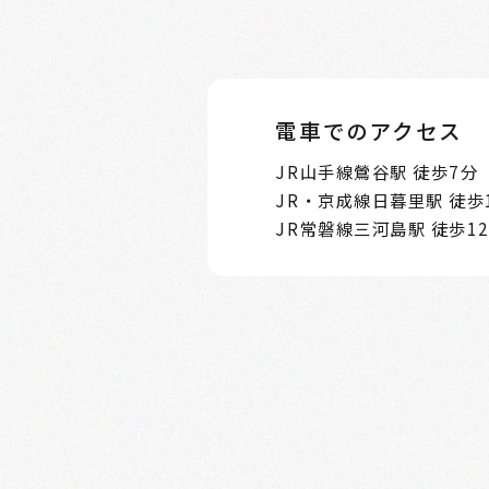
電車でのアクセス
JR山手線鶯谷駅 徒歩7分
JR・京成線日暮里駅 徒歩
JR常磐線三河島駅 徒歩1