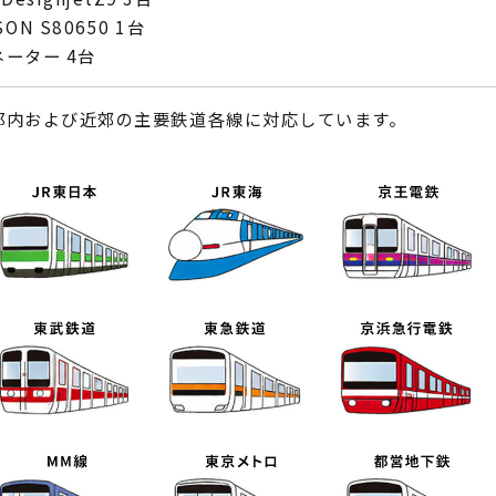
SON S80650 1台
ーター 4台
都内および近郊の主要鉄道各線に対応しています。