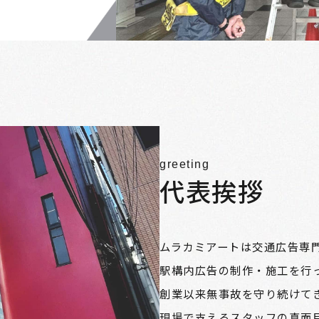
greeting
代表挨拶
ムラカミアートは交通広告専
駅構内広告の制作・施工を行
創業以来無事故を守り続けて
現場で支えるスタッフの真面