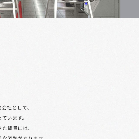
門会社として、
っています。
きた背景には、
目な姿勢があります。